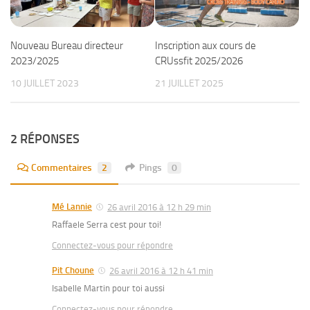
Nouveau Bureau directeur
Inscription aux cours de
2023/2025
CRUssfit 2025/2026
10 JUILLET 2023
21 JUILLET 2025
2 RÉPONSES
Commentaires
2
Pings
0
Mé Lannie
26 avril 2016 à 12 h 29 min
Raffaele Serra cest pour toi!
Connectez-vous pour répondre
Pit Choune
26 avril 2016 à 12 h 41 min
Isabelle Martin pour toi aussi
Connectez-vous pour répondre