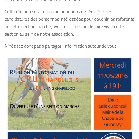
Cette réunion sera l’occasion pour nous de récupérer les
candidatures des personnes intéressées pour devenir les référents
de cette section marche, avec pour mission de faire vivre cette
section au sein de notre association.
N’hésitez donc pas à partager l’information autour de vous.