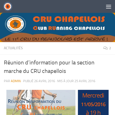
Skip to content
ACTUALITÉS
2
Réunion d’information pour la section
marche du CRU chapellois
PAR
ADMIN
· PUBLIÉ
26 AVRIL 2016
· MIS À JOUR
25 AVRIL 2016