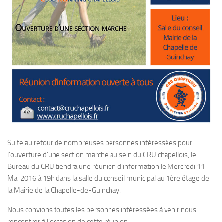
Suite au retour de nombreuses personnes intéressées pour
l’ouverture d’une section marche au sein du CRU chapellois, le
Bureau du CRU tiendra une réunion d’information le Mercredi 11
Mai 2016 à 19h dans la salle du conseil municipal au 1ère étage de
la Mairie de la Chapelle-de-Guinchay.
Nous convions toutes les personnes intéressées à venir nous
rencontrer à l’occasion de cette réunion.