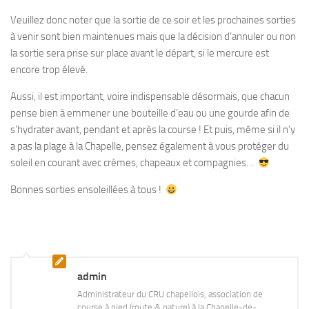
Veuillez donc noter que la sortie de ce soir et les prochaines sorties
à venir sont bien maintenues mais que la décision d’annuler ou non
la sortie sera prise sur place avant le départ, si le mercure est
encore trop élevé.
Aussi, il est important, voire indispensable désormais, que chacun
pense bien à emmener une bouteille d’eau ou une gourde afin de
s’hydrater avant, pendant et après la course ! Et puis, même si il n’y
a pas la plage à la Chapelle, pensez également à vous protéger du
soleil en courant avec crèmes, chapeaux et compagnies…
Bonnes sorties ensoleillées à tous !
admin
Administrateur du CRU chapellois, association de
course à pied (route & nature) à la Chapelle-de-