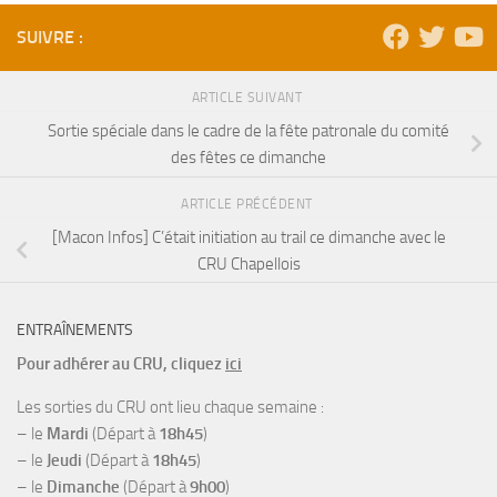
SUIVRE :
ARTICLE SUIVANT
Sortie spéciale dans le cadre de la fête patronale du comité
des fêtes ce dimanche
ARTICLE PRÉCÉDENT
[Macon Infos] C’était initiation au trail ce dimanche avec le
CRU Chapellois
ENTRAÎNEMENTS
Pour adhérer au CRU, cliquez
ici
Les sorties du CRU ont lieu chaque semaine :
– le
Mardi
(Départ à
18h45
)
– le
Jeudi
(Départ à
18h45
)
– le
Dimanche
(Départ à
9h00
)