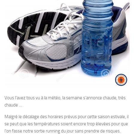
Vous l’avez tous vu à la météo, la semaine s’annonce chaude, très
chaude …
Malgré le décalage des horaires prévus pour cette saison estivale, il
se peut que les températures soient encore trop élevées pour que
l’on fasse notre sortie running du jour sans prendre de risques.